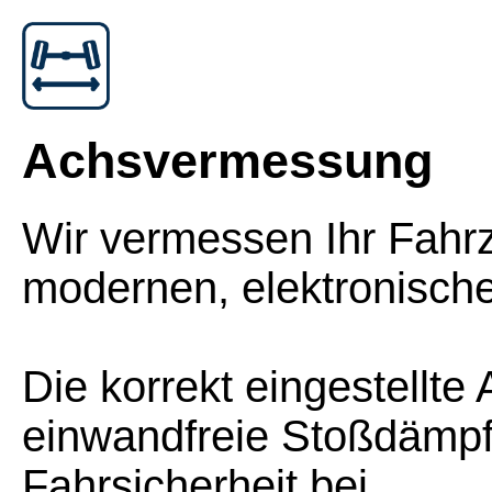
Achsvermessung
Wir vermessen Ihr Fahrz
modernen, elektronisch
Die korrekt eingestellt
einwandfreie Stoßdämpfe
Fahrsicherheit bei.