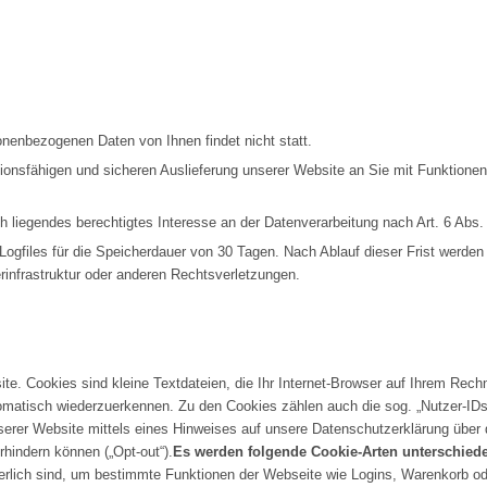
enbezogenen Daten von Ihnen findet nicht statt.
ionsfähigen und sicheren Auslieferung unserer Website an Sie mit Funktionen
 liegendes berechtigtes Interesse an der Datenverarbeitung nach Art. 6 Abs. 
Logfiles für die Speicherdauer von 30 Tagen. Nach Ablauf dieser Frist werden
infrastruktur oder anderen Rechtsverletzungen.
e. Cookies sind kleine Textdateien, die Ihr Internet-Browser auf Ihrem Rech
omatisch wiederzuerkennen. Zu den Cookies zählen auch die sog. „Nutzer-IDs“
unserer Website mittels eines Hinweises auf unsere Datenschutzerklärung üb
hindern können („Opt-out“).
Es werden folgende Cookie-Arten unterschied
derlich sind, um bestimmte Funktionen der Webseite wie Logins, Warenkorb o