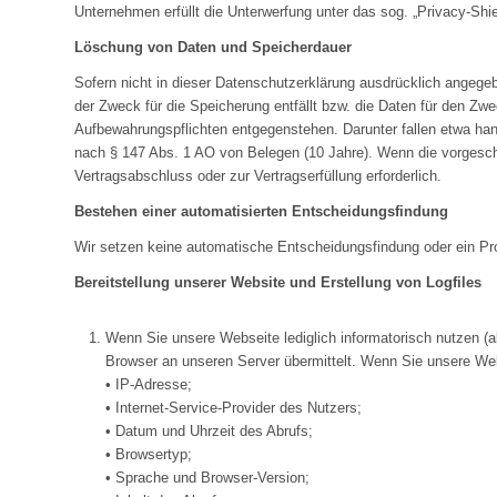
Unternehmen erfüllt die Unterwerfung unter das sog. „Privacy-
Löschung von Daten und Speicherdauer
Sofern nicht in dieser Datenschutzerklärung ausdrücklich angegeb
der Zweck für die Speicherung entfällt bzw. die Daten für den Zw
Aufbewahrungspflichten entgegenstehen. Darunter fallen etwa han
nach § 147 Abs. 1 AO von Belegen (10 Jahre). Wenn die vorgeschri
Vertragsabschluss oder zur Vertragserfüllung erforderlich.
Bestehen einer automatisierten Entscheidungsfindung
Wir setzen keine automatische Entscheidungsfindung oder ein Prof
Bereitstellung unserer Website und Erstellung von Logfiles
Wenn Sie unsere Webseite lediglich informatorisch nutzen (a
Browser an unseren Server übermittelt. Wenn Sie unsere Web
• IP-Adresse;
• Internet-Service-Provider des Nutzers;
• Datum und Uhrzeit des Abrufs;
• Browsertyp;
• Sprache und Browser-Version;