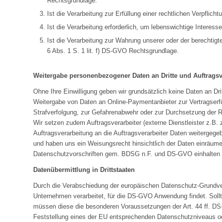
Rechtsgrundlage.
Ist die Verarbeitung zur Erfüllung einer rechtlichen Verpflich
Ist die Verarbeitung erforderlich, um lebenswichtige Interes
Ist die Verarbeitung zur Wahrung unserer oder der berechtigte
6 Abs. 1 S. 1 lit. f) DS-GVO Rechtsgrundlage.
Weitergabe personenbezogener Daten an Dritte und Auftragsv
Ohne Ihre Einwilligung geben wir grundsätzlich keine Daten an Dri
Weitergabe von Daten an Online-Paymentanbieter zur Vertragserfü
Strafverfolgung, zur Gefahrenabwehr oder zur Durchsetzung der 
Wir setzen zudem Auftragsverarbeiter (externe Dienstleister z.
Auftragsverarbeitung an die Auftragsverarbeiter Daten weitergege
und haben uns ein Weisungsrecht hinsichtlich der Daten einräum
Datenschutzvorschriften gem. BDSG n.F. und DS-GVO einhalten
Datenübermittlung in Drittstaaten
Durch die Verabschiedung der europäischen Datenschutz-Grundver
Unternehmen verarbeitet, für die DS-GVO Anwendung findet. Sollt
müssen diese die besonderen Voraussetzungen der Art. 44 ff. DS-
Feststellung eines der EU entsprechenden Datenschutzniveaus oder