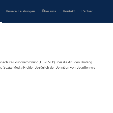
Unsere Leistungen
Über uns
Kontakt
Partner
enschutz-Grundverordnung ‚DS-GVO‘) über die Art, den Umfang
ozial-Media-Profile. Bezüglich der Definition von Begriffen wie