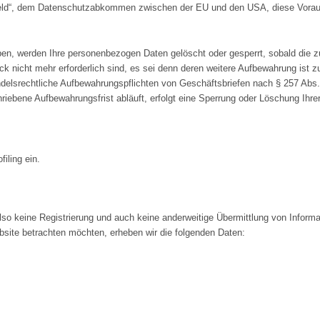
Shield“, dem Datenschutzabkommen zwischen der EU und den USA, diese Vora
en, werden Ihre personenbezogen Daten gelöscht oder gesperrt, sobald die zur 
eck nicht mehr erforderlich sind, es sei denn deren weitere Aufbewahrung ist
delsrechtliche Aufbewahrungspflichten von Geschäftsbriefen nach § 257 Abs.
ebene Aufbewahrungsfrist abläuft, erfolgt eine Sperrung oder Löschung Ihrer 
iling ein.
lso keine Registrierung und auch keine anderweitige Übermittlung von Informa
site betrachten möchten, erheben wir die folgenden Daten: