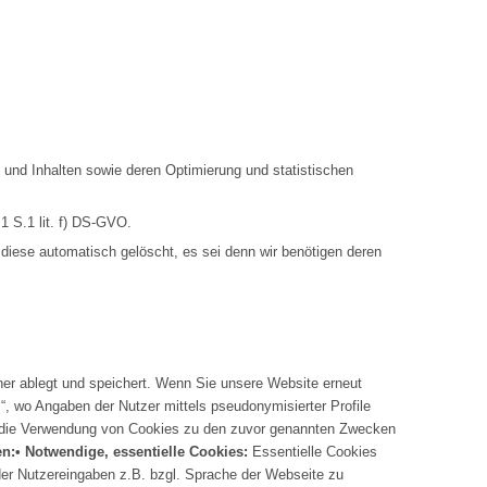
 und Inhalten sowie deren Optimierung und statistischen
1 S.1 lit. f) DS-GVO.
 diese automatisch gelöscht, es sei denn wir benötigen deren
ner ablegt und speichert. Wenn Sie unsere Website erneut
, wo Angaben der Nutzer mittels pseudonymisierter Profile
er die Verwendung von Cookies zu den zuvor genannten Zwecken
en:
• Notwendige, essentielle Cookies:
Essentielle Cookies
der Nutzereingaben z.B. bzgl. Sprache der Webseite zu