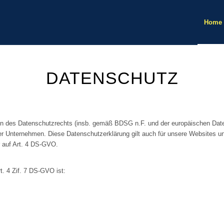
Home
DATENSCHUTZ
en des Datenschutzrechts (insb. gemäß BDSG n.F. und der europäischen Dat
Unternehmen. Diese Datenschutzerklärung gilt auch für unsere Websites und S
r auf Art. 4 DS-GVO.
rt. 4 Zif. 7 DS-GVO ist: