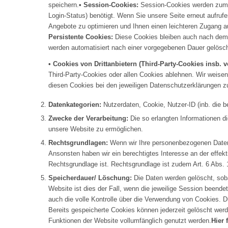
speichern.
• Session-Cookies:
Session-Cookies werden zum W
Login-Status) benötigt. Wenn Sie unsere Seite erneut aufru
Angebote zu optimieren und Ihnen einen leichteren Zugang a
Persistente Cookies:
Diese Cookies bleiben auch nach dem 
werden automatisiert nach einer vorgegebenen Dauer gelöscht
• Cookies von Drittanbietern (Third-Party-Cookies insb. 
Third-Party-Cookies oder allen Cookies ablehnen. Wir weisen
diesen Cookies bei den jeweiligen Datenschutzerklärungen zu
Datenkategorien:
Nutzerdaten, Cookie, Nutzer-ID (inb. die b
Zwecke der Verarbeitung:
Die so erlangten Informationen d
unsere Website zu ermöglichen.
Rechtsgrundlagen:
Wenn wir Ihre personenbezogenen Daten mi
Ansonsten haben wir ein berechtigtes Interesse an der effekt
Rechtsgrundlage ist. Rechtsgrundlage ist zudem Art. 6 Abs. 
Speicherdauer/ Löschung:
Die Daten werden gelöscht, sobal
Website ist dies der Fall, wenn die jeweilige Session beend
auch die volle Kontrolle über die Verwendung von Cookies. D
Bereits gespeicherte Cookies können jederzeit gelöscht werd
Funktionen der Website vollumfänglich genutzt werden.
Hier 