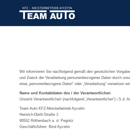
Wir informieren Sie nachfolgend gemäß den gesetzlichen Vorgab
und Zweck der Verarbeitung personenbezogener Daten durch unser 
etwa „personenbezogene Daten“ oder „Verarbeitung“ verweisen wi
Name und Kontaktdaten des / der Verantwortlichen
Unser/e Verantwortliche/r (nachfolgend „Verantwortlicher“) i.S.d. A
Team Auto KFZ-Meisterbetrieb Aycetin
Heinrich-Diehl-Straße 2
90552 Röthenbach a. d. Pegnitz
Geschäftsführer: Birol Aycetin