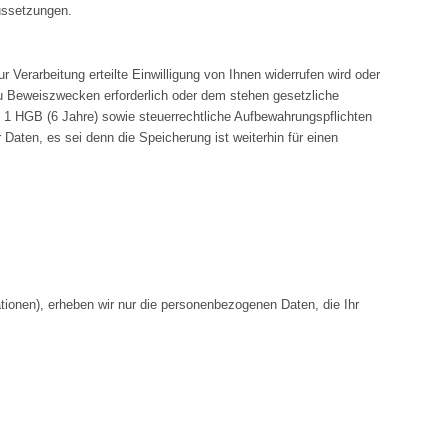
ussetzungen.
Verarbeitung erteilte Einwilligung von Ihnen widerrufen wird oder
 zu Beweiszwecken erforderlich oder dem stehen gesetzliche
 1 HGB (6 Jahre) sowie steuerrechtliche Aufbewahrungspflichten
Daten, es sei denn die Speicherung ist weiterhin für einen
tionen), erheben wir nur die personenbezogenen Daten, die Ihr