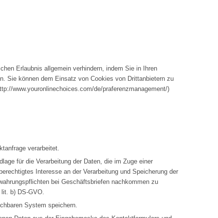
chen Erlaubnis allgemein verhindern, indem Sie in Ihren
n. Sie können dem Einsatz von Cookies von Drittanbietern zu
(http://www.youronlinechoices.com/de/praferenzmanagement/)
tanfrage verarbeitet.
dlage für die Verarbeitung der Daten, die im Zuge einer
n berechtigtes Interesse an der Verarbeitung und Speicherung der
ewahrungspflichten bei Geschäftsbriefen nachkommen zu
 lit. b) DS-GVO.
ichbaren System speichern.