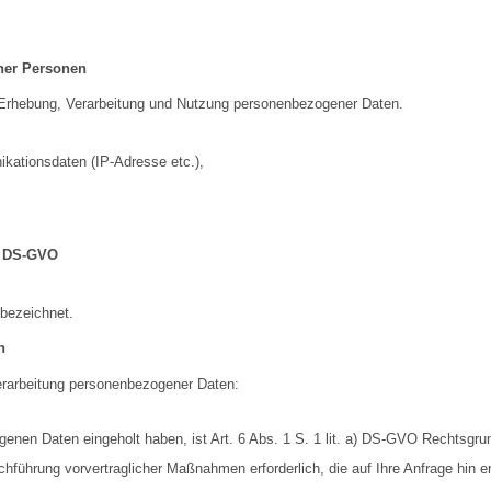
ener Personen
 Erhebung, Verarbeitung und Nutzung personenbezogener Daten.
kationsdaten (IP-Adresse etc.),
e) DS-GVO
bezeichnet.
n
Verarbeitung personenbezogener Daten:
genen Daten eingeholt haben, ist Art. 6 Abs. 1 S. 1 lit. a) DS-GVO Rechtsgru
chführung vorvertraglicher Maßnahmen erforderlich, die auf Ihre Anfrage hin er