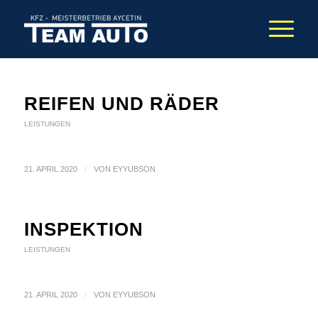
REIFEN UND RÄDER
LEISTUNGEN
21. APRIL 2020
/
VON
EYYUBSON
INSPEKTION
LEISTUNGEN
21. APRIL 2020
/
VON
EYYUBSON